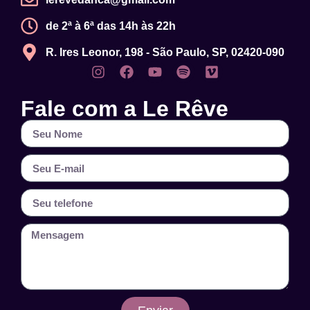
de 2ª à 6ª das 14h às 22h
R. Ires Leonor, 198 - São Paulo, SP, 02420-090
Fale com a Le Rêve