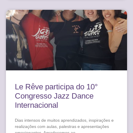
Le Rêve participa do 10°
Congresso Jazz Dance
Internacional
Dias intensos de muitos aprendizados, inspirações e
realizações com aulas, palestras e apresentações
emocionantes. Agradecemos ao