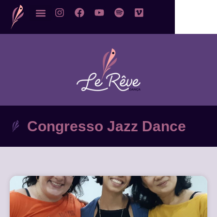
Congresso Jazz Dance