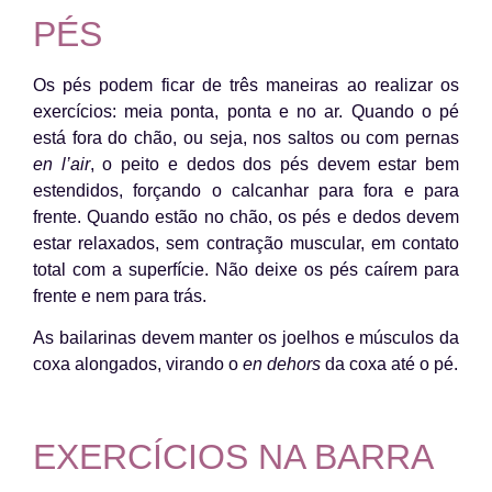
PÉS
Os pés podem ficar de três maneiras ao realizar os
exercícios: meia ponta, ponta e no ar. Quando o pé
está fora do chão, ou seja, nos saltos ou com pernas
en l’air
, o peito e dedos dos pés devem estar bem
estendidos, forçando o calcanhar para fora e para
frente. Quando estão no chão, os pés e dedos devem
estar relaxados, sem contração muscular, em contato
total com a superfície. Não deixe os pés caírem para
frente e nem para trás.
As bailarinas devem manter os joelhos e músculos da
coxa alongados, virando o
en dehors
da coxa até o pé.
EXERCÍCIOS NA BARRA