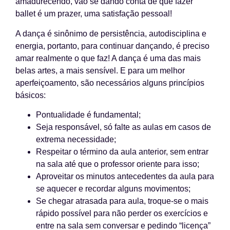
amadurecendo, vão se dando conta de que fazer
ballet é um prazer, uma satisfação pessoal!
A dança é sinônimo de persistência, autodisciplina e
energia, portanto, para continuar dançando, é preciso
amar realmente o que faz! A dança é uma das mais
belas artes, a mais sensível. E para um melhor
aperfeiçoamento, são necessários alguns princípios
básicos:
Pontualidade é fundamental;
Seja responsável, só falte as aulas em casos de
extrema necessidade;
Respeitar o término da aula anterior, sem entrar
na sala até que o professor oriente para isso;
Aproveitar os minutos antecedentes da aula para
se aquecer e recordar alguns movimentos;
Se chegar atrasada para aula, troque-se o mais
rápido possível para não perder os exercícios e
entre na sala sem conversar e pedindo “licença”