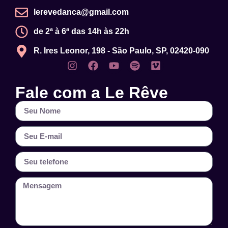
lerevedanca@gmail.com
de 2ª à 6ª das 14h às 22h
R. Ires Leonor, 198 - São Paulo, SP, 02420-090
Fale com a Le Rêve