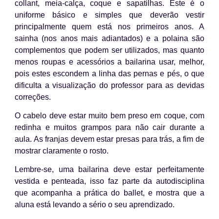
collant, meia-calça, coque e sapatilhas. Este é o
uniforme básico e simples que deverão vestir
principalmente quem está nos primeiros anos. A
sainha (nos anos mais adiantados) e a polaina são
complementos que podem ser utilizados, mas quanto
menos roupas e acessórios a bailarina usar, melhor,
pois estes escondem a linha das pernas e pés, o que
dificulta a visualização do professor para as devidas
correções.
O cabelo deve estar muito bem preso em coque, com
redinha e muitos grampos para não cair durante a
aula. As franjas devem estar presas para trás, a fim de
mostrar claramente o rosto.
Lembre-se, uma bailarina deve estar perfeitamente
vestida e penteada, isso faz parte da autodisciplina
que acompanha a prática do ballet, e mostra que a
aluna está levando a sério o seu aprendizado.