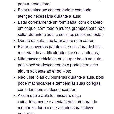
para a professora;
Estar totalmente concentrada e com toda
atenção necessária durante a aula;
Estar corretamente uniformizada, com o cabelo
em coque, com rede e muitos grampos para não
soltar durante a aula e sem fios soltos no rosto;
Dentro da sala, não falar alto e nem correr;
Evitar conversas paralelas e risos fora de hora,
respeitando as dificuldades de suas colegas;
Não mascar chicletes ou chupar balas na aula,
pois você se desconcentra e pode acontecer
algum acidente ao engoli-los;
Não usar jóias ou bijuterias durante a aula, pois
pode machucar-se e também às suas colegas,
como também se desconcentrar;
Assim que a aula for iniciada, ouça
cuidadosamente e atentamente, procurando
memorizar tudo o que a professora estiver
pedindo;