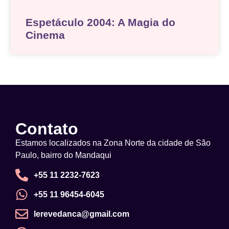
Espetáculo 2004: A Magia do
Cinema
Contato
Estamos localizados na Zona Norte da cidade de São
Paulo, bairro do Mandaqui
+55 11 2232-7623
+55 11 96454-6045
lerevedanca@gmail.com