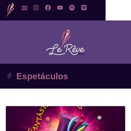
Espetáculos