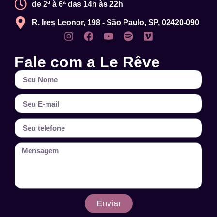
de 2ª à 6ª das 14h às 22h
R. Ires Leonor, 198 - São Paulo, SP, 02420-090
Fale com a Le Rêve
Enviar