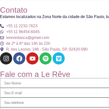
Contato
Estamos localizados na Zona Norte da cidade de São Paulo, b
+55 11 2232-7623
+55 11 96454-6045
lerevedanca@gmail.com
de 2ª à 6ª das 14h às 22h
R. Ires Leonor, 198 - São Paulo, SP, 02420-090
Fale com a Le Rêve