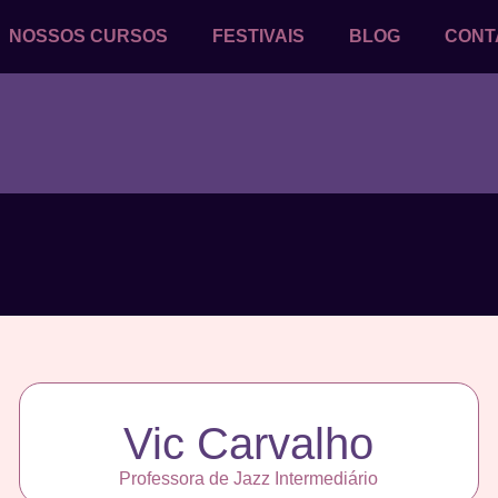
NOSSOS CURSOS
FESTIVAIS
BLOG
CONT
Vic Carvalho
Professora de Jazz Intermediário