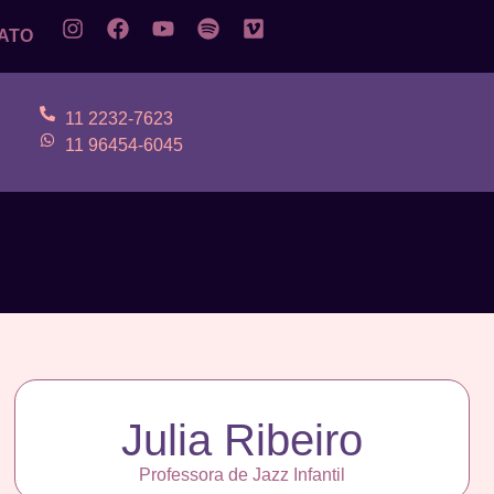
ATO
11 2232-7623
11 96454-6045
Julia Ribeiro
Professora de Jazz Infantil