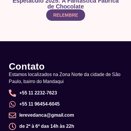
Espetáculo 2025: A Fantástica Fábrica
de Chocolate
RELEMBRE
Contato
Estamos localizados na Zona Norte da cidade de São
Paulo, bairro do Mandaqui
+55 11 2232-7623
+55 11 96454-6045
lerevedanca@gmail.com
de 2ª à 6ª das 14h às 22h