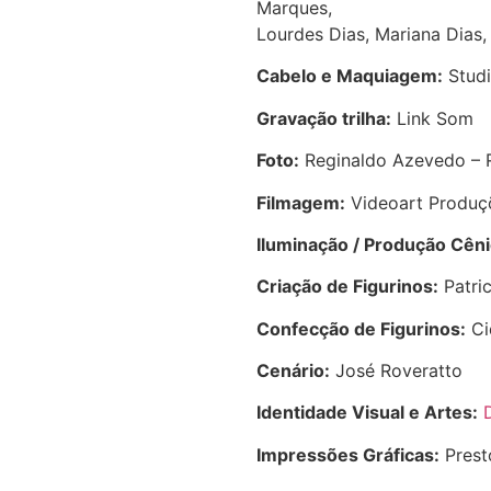
Marques,
Lourdes Dias, Mariana Dias,
Cabelo e Maquiagem:
Studi
Gravação trilha:
Link Som
Foto:
Reginaldo Azevedo – 
Filmagem:
Videoart Produç
Iluminação / Produção Cêni
Criação de Figurinos:
Patric
Confecção de Figurinos:
Ci
Cenário:
José Roveratto
Identidade Visual e Artes:
Impressões Gráficas:
Prest