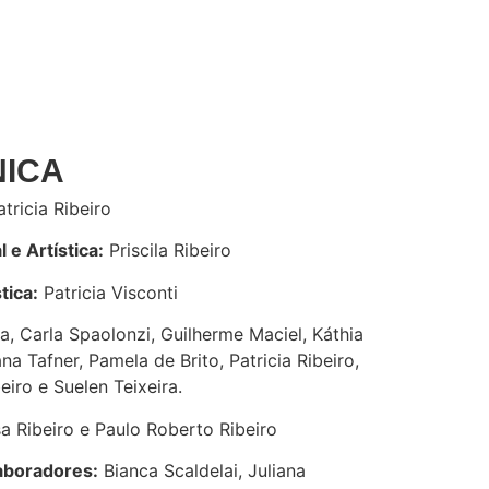
NICA
tricia Ribeiro
 e Artística:
Priscila Ribeiro
tica:
Patricia Visconti
a, Carla Spaolonzi, Guilherme Maciel, Káthia
ana Tafner, Pamela de Brito, Patricia Ribeiro,
beiro e Suelen Teixeira.
sa Ribeiro e Paulo Roberto Ribeiro
aboradores:
Bianca Scaldelai, Juliana