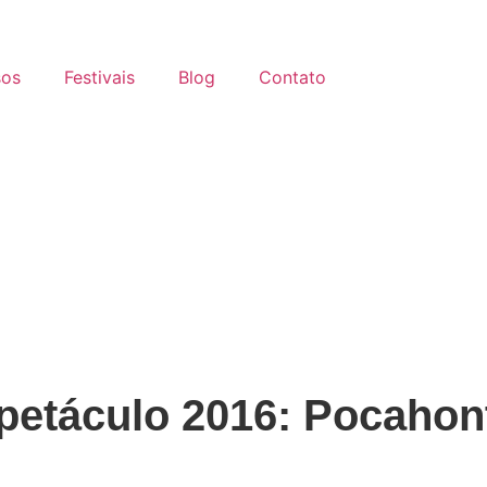
sos
Festivais
Blog
Contato
petáculo 2016: Pocahon