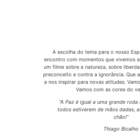
A escolha do tema para o nosso Es
encontro com momentos que vivemos at
um filme sobre a natureza, sobre liberda
preconceito e contra a ignorância. Que a 
a nos inspirar para novas atitudes. Va
Vamos com as cores do ven
“A Paz é igual a uma grande roda
todos estiverem de mãos dadas, 
chão!”
Thiago Bicalho