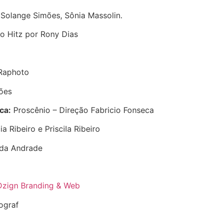
 Solange Simões, Sônia Massolin.
o Hitz por Rony Dias
Raphoto
ões
ca:
Proscênio – Direção Fabricio Fonseca
ia Ribeiro e Priscila Ribeiro
da Andrade
Dzign Branding & Web
ograf