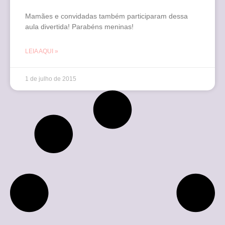
Mamães e convidadas também participaram dessa
aula divertida! Parabéns meninas!
LEIA AQUI »
1 de julho de 2015