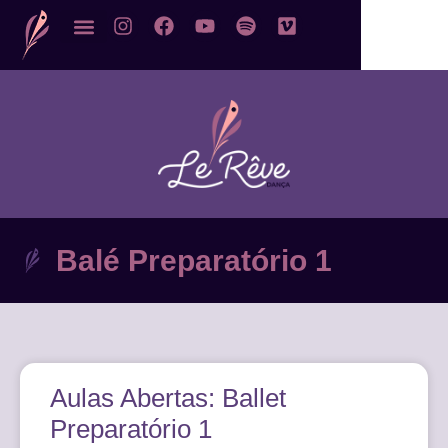
Balé Preparatório 1
Aulas Abertas: Ballet
Preparatório 1