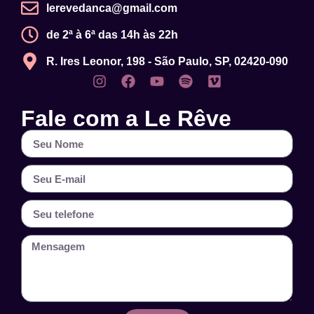
lerevedanca@gmail.com
de 2ª à 6ª das 14h às 22h
R. Ires Leonor, 198 - São Paulo, SP, 02420-090
Fale com a Le Rêve