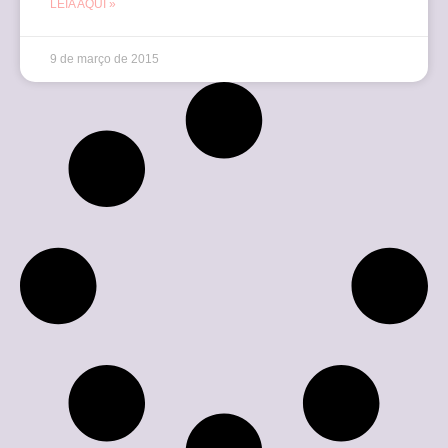
LEIA AQUI »
9 de março de 2015