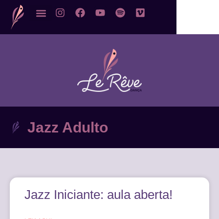
Jazz Adulto
Jazz Iniciante: aula aberta!