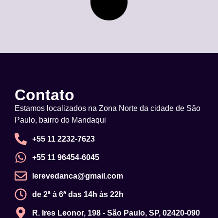
Contato
Estamos localizados na Zona Norte da cidade de São
Paulo, bairro do Mandaqui
+55 11 2232-7623
+55 11 96454-6045
lerevedanca@gmail.com
de 2ª à 6ª das 14h às 22h
R. Ires Leonor, 198 - São Paulo, SP, 02420-090