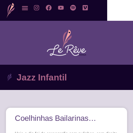
Jazz Infantil
Coelhinhas Bailarinas…