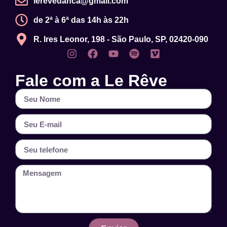
lerevedanca@gmail.com
de 2ª à 6ª das 14h às 22h
R. Ires Leonor, 198 - São Paulo, SP, 02420-090
Fale com a Le Rêve