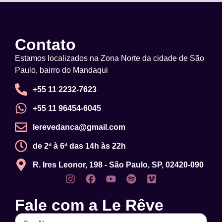
Contato
Estamos localizados na Zona Norte da cidade de São
Paulo, bairro do Mandaqui
+55 11 2232-7623
+55 11 96454-6045
lerevedanca@gmail.com
de 2ª à 6ª das 14h às 22h
R. Ires Leonor, 198 - São Paulo, SP, 02420-090
Fale com a Le Rêve