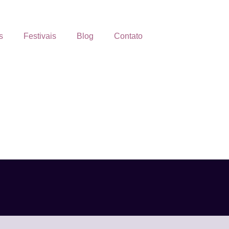
s
Festivais
Blog
Contato