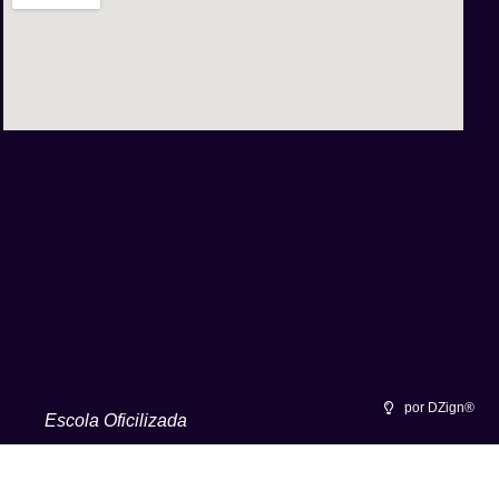
por DZign®
Escola Oficilizada