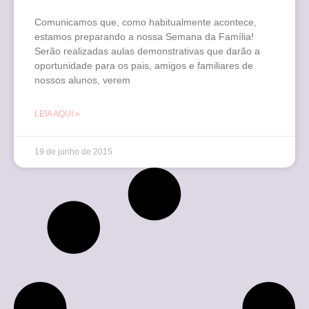
Comunicamos que, como habitualmente acontece,
estamos preparando a nossa Semana da Família!
Serão realizadas aulas demonstrativas que darão a
oportunidade para os pais, amigos e familiares de
nossos alunos, verem
LEIA AQUI »
19 de junho de 2015