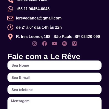
+55 11 96454-6045
lerevedanca@gmail.com
de 2ª à 6ª das 14h às 22h
R. Ires Leonor, 198 - São Paulo, SP, 02420-090
Fale com a Le Rêve