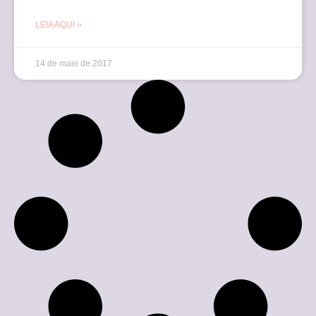
LEIA AQUI »
14 de maio de 2017