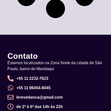
Contato
Estamos localizados na Zona Norte da cidade de São
Paulo, bairro do Mandaqui
+55 11 2232-7623
+55 11 96454-6045
lerevedanca@gmail.com
de 2ª à 6ª das 14h às 22h