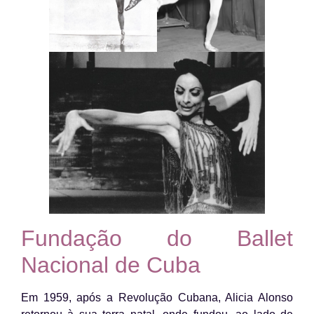
Fundação do Ballet
Nacional de Cuba
Em 1959, após a Revolução Cubana, Alicia Alonso