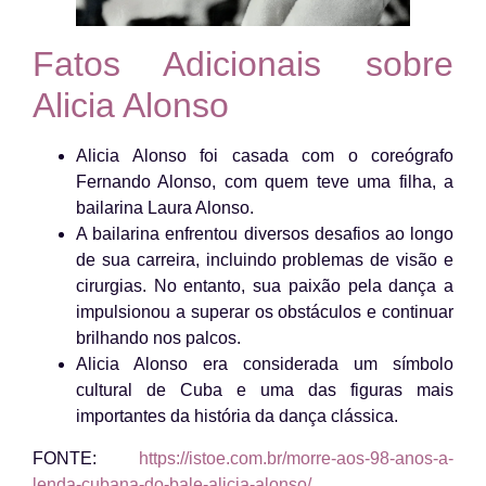
Fatos Adicionais sobre
Alicia Alonso
Alicia Alonso foi casada com o coreógrafo
Fernando Alonso, com quem teve uma filha, a
bailarina Laura Alonso.
A bailarina enfrentou diversos desafios ao longo
de sua carreira, incluindo problemas de visão e
cirurgias. No entanto, sua paixão pela dança a
impulsionou a superar os obstáculos e continuar
brilhando nos palcos.
Alicia Alonso era considerada um símbolo
cultural de Cuba e uma das figuras mais
importantes da história da dança clássica.
FONTE:
https://istoe.com.br/morre-aos-98-anos-a-
lenda-cubana-do-bale-alicia-alonso/