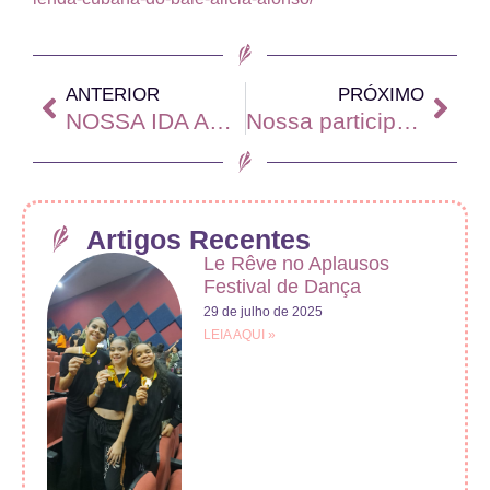
ANTERIOR
PRÓXIMO
NOSSA IDA AO FESTIVAL INTERNACIONAL DE GOIÁS
Nossa participação no Prêmio Desterro
Artigos Recentes
Le Rêve no Aplausos
Festival de Dança
29 de julho de 2025
LEIA AQUI »