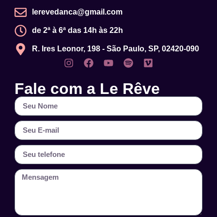
lerevedanca@gmail.com
de 2ª à 6ª das 14h às 22h
R. Ires Leonor, 198 - São Paulo, SP, 02420-090
Fale com a Le Rêve