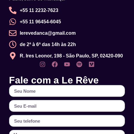
+55 11 2232-7623
+55 11 96454-6045
lerevedanca@gmail.com
de 2ª à 6ª das 14h às 22h
R. Ires Leonor, 198 - São Paulo, SP, 02420-090
Fale com a Le Rêve