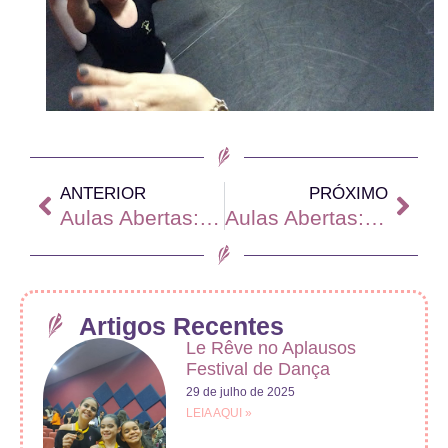
ANTERIOR
PRÓXIMO
Aulas Abertas: Baby Class
Aulas Abertas: 4ª Série de Ballet
Artigos Recentes
Le Rêve no Aplausos
Festival de Dança
29 de julho de 2025
LEIA AQUI »