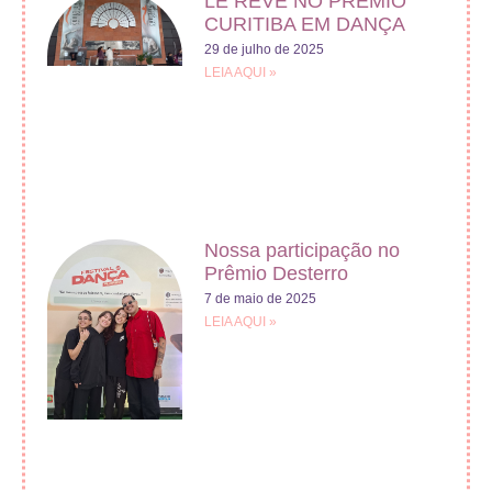
LE RÊVE NO PRÊMIO
CURITIBA EM DANÇA
29 de julho de 2025
LEIA AQUI »
Nossa participação no
Prêmio Desterro
7 de maio de 2025
LEIA AQUI »