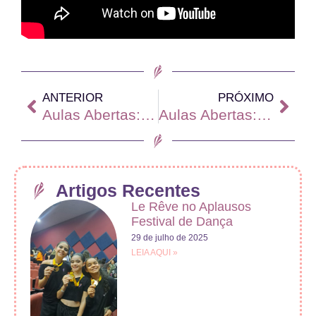
ANTERIOR
PRÓXIMO
Aulas Abertas: 4ª Série de Ballet
Aulas Abertas: Baby Class
Artigos Recentes
Le Rêve no Aplausos
Festival de Dança
29 de julho de 2025
LEIA AQUI »