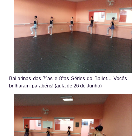
Bailarinas das 7ªas e 8ªas Séries do Ballet… Vocês
brilharam, parabéns! (aula de 26 de Junho)