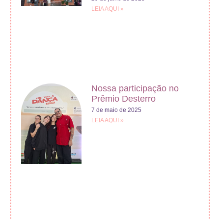
LEIA AQUI »
Nossa participação no
Prêmio Desterro
7 de maio de 2025
LEIA AQUI »