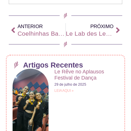
ANTERIOR
PRÓXIMO
Coelhinhas Bailarinas…
Le Lab des Le Rêve: Movimentos e Rabiscos
Artigos Recentes
Le Rêve no Aplausos
Festival de Dança
29 de julho de 2025
LEIA AQUI »