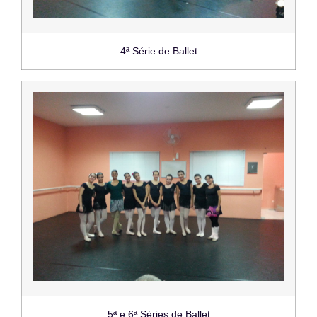
4ª Série de Ballet
5ª e 6ª Séries de Ballet