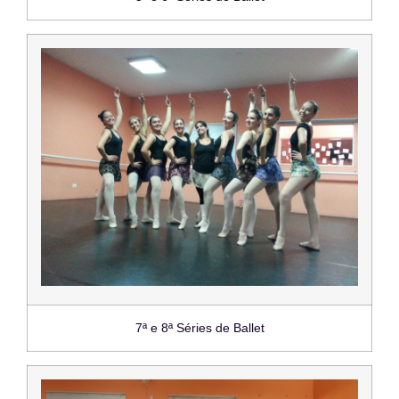
7ª e 8ª Séries de Ballet