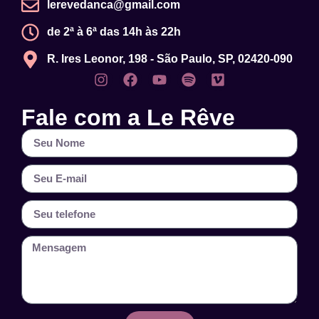
lerevedanca@gmail.com
de 2ª à 6ª das 14h às 22h
R. Ires Leonor, 198 - São Paulo, SP, 02420-090
Fale com a Le Rêve