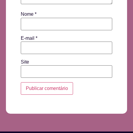
Nome
*
E-mail
*
Site