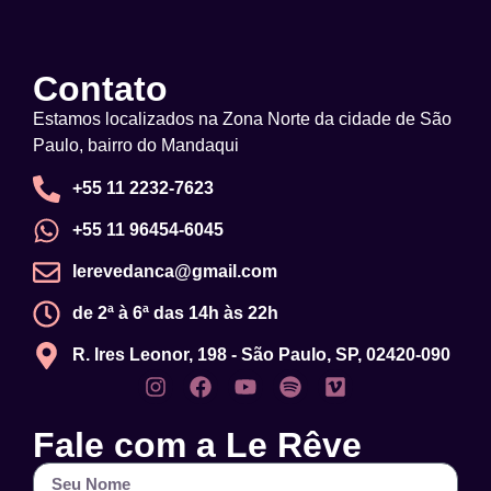
Contato
Estamos localizados na Zona Norte da cidade de São
Paulo, bairro do Mandaqui
+55 11 2232-7623
+55 11 96454-6045
lerevedanca@gmail.com
de 2ª à 6ª das 14h às 22h
R. Ires Leonor, 198 - São Paulo, SP, 02420-090
Fale com a Le Rêve