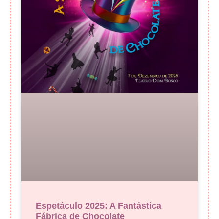
Espetáculo 2025: A Fantástica
Fábrica de Chocolate