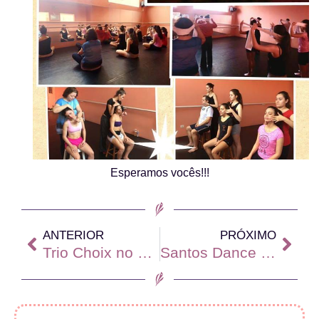
Esperamos vocês!!!
ANTERIOR
PRÓXIMO
Trio Choix no Prêmio Paulista de Dança
Santos Dance Festival: 2º lugar em Jazz Solo!