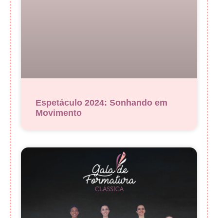
Espetáculo 2024: Sonhando em
Movimento