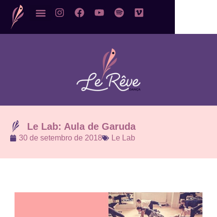
Le Lab: Aula de Garuda
30 de setembro de 2018
Le Lab