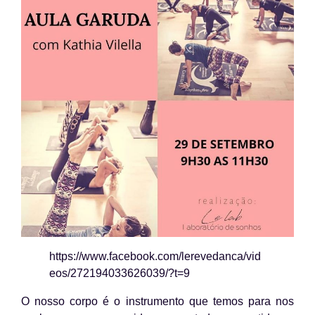
https://www.facebook.com/lerevedanca/vid
eos/272194033626039/?t=9
O nosso corpo é o instrumento que temos para nos