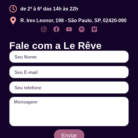
de 2ª à 6ª das 14h às 22h
R. Ires Leonor, 198 - São Paulo, SP, 02420-090
Fale com a Le Rêve
Enviar