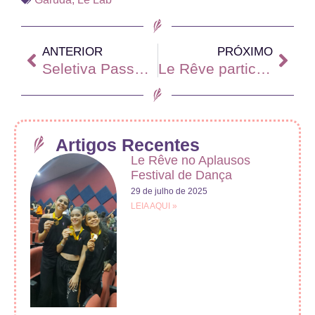
ANTERIOR
PRÓXIMO
Seletiva Passo de Arte 2018
Le Rêve participa de Seminário no Raça Centro de Artes
Artigos Recentes
Le Rêve no Aplausos
Festival de Dança
29 de julho de 2025
LEIA AQUI »