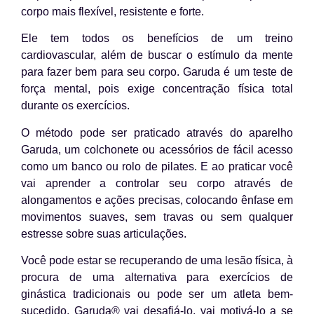
corpo mais flexível, resistente e forte.
Ele tem todos os benefícios de um treino
cardiovascular, além de buscar o estímulo da mente
para fazer bem para seu corpo. Garuda é um teste de
força mental, pois exige concentração física total
durante os exercícios.
O método pode ser praticado através do aparelho
Garuda, um colchonete ou acessórios de fácil acesso
como um banco ou rolo de pilates. E ao praticar você
vai aprender a controlar seu corpo através de
alongamentos e ações precisas, colocando ênfase em
movimentos suaves, sem travas ou sem qualquer
estresse sobre suas articulações.
Você pode estar se recuperando de uma lesão física, à
procura de uma alternativa para exercícios de
ginástica tradicionais ou pode ser um atleta bem-
sucedido, Garuda® vai desafiá-lo, vai motivá-lo a se