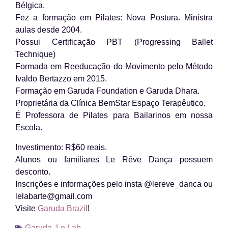
Bélgica.
Fez a formação em Pilates: Nova Postura. Ministra
aulas desde 2004.
Possui Certificação PBT (Progressing Ballet
Technique)
Formada em Reeducação do Movimento pelo Método
Ivaldo Bertazzo em 2015.
Formação em Garuda Foundation e Garuda Dhara.
Proprietária da Clínica BemStar Espaço Terapêutico.
É Professora de Pilates para Bailarinos em nossa
Escola.
Investimento: R$60 reais.
Alunos ou familiares Le Rêve Dança possuem
desconto.
Inscrições e informações pelo insta @lereve_danca ou
lelabarte@gmail.com
Visite
Garuda Brazil
!
Garuda
,
Le Lab