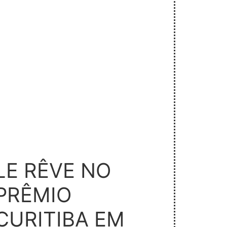
LE RÊVE NO
PRÊMIO
CURITIBA EM