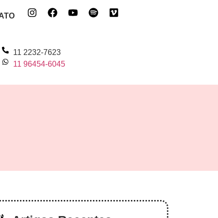
ATO
11 2232-7623
11 96454-6045