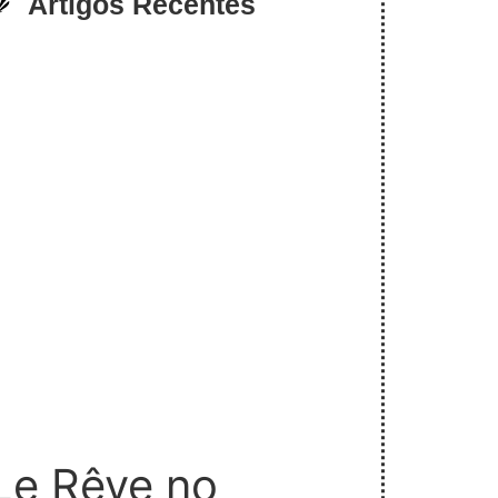
Artigos Recentes
Le Rêve no