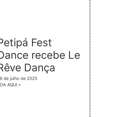
Petipá Fest
Dance recebe Le
Rêve Dança
9 de julho de 2025
EIA AQUI »