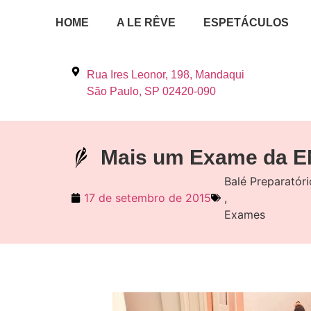
HOME
A LE RÊVE
ESPETÁCULOS
Rua Ires Leonor, 198, Mandaqui
São Paulo, SP 02420-090
Mais um Exame da 
Balé Preparatóri
17 de setembro de 2015
,
Exames