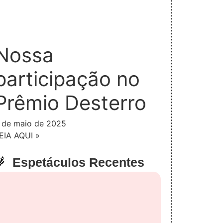
Nossa
participação no
Prêmio Desterro
 de maio de 2025
EIA AQUI »
Espetáculos Recentes