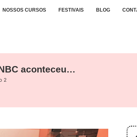
NOSSOS CURSOS
FESTIVAIS
BLOG
CONT
ENBC aconteceu…
o 2