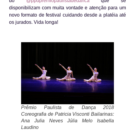
do
@ppdpremiopaulistadedanca
que se
disponibilizam com muita vontade e atenção para um
novo formato de festival cuidando desde a platéia até
os jurados. Vida longa!
Prêmio Paulista de Dança 2018
Coreografia de Patricia Visconti Bailarinas:
Ana Julia Neves Júlia Melo Isabella
Laudino