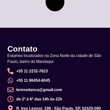
Contato
Estamos localizados na Zona Norte da cidade de São
Paulo, bairro do Mandaqui
+55 11 2232-7623
+55 11 96454-6045
lerevedanca@gmail.com
de 2ª à 6ª das 14h às 22h
R. Ires Leonor, 198 - São Paulo, SP, 02420-090