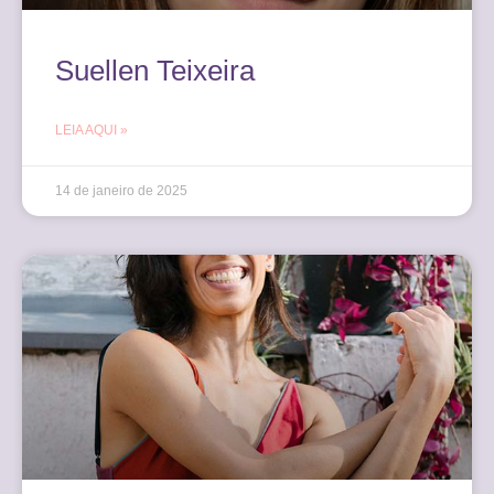
Suellen Teixeira
LEIA AQUI »
14 de janeiro de 2025