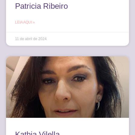
Patricia Ribeiro
LEIA AQUI »
11 de abril de 2024
Kathia Vilella