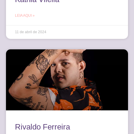
LEIA AQUI »
11 de abril de 2024
Rivaldo Ferreira