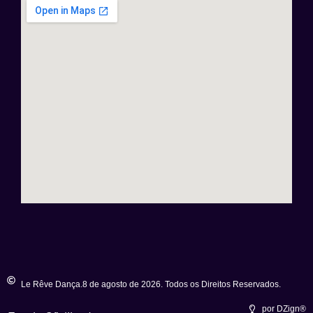
Le Rêve Dança.8 de agosto de 2026. Todos os Direitos Reservados.
por DZign®