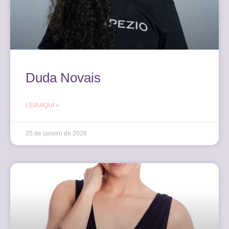
Duda Novais
LEIA AQUI »
25 de janeiro de 2026