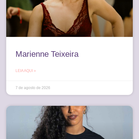
Marienne Teixeira
LEIA AQUI »
7 de agosto de 2026