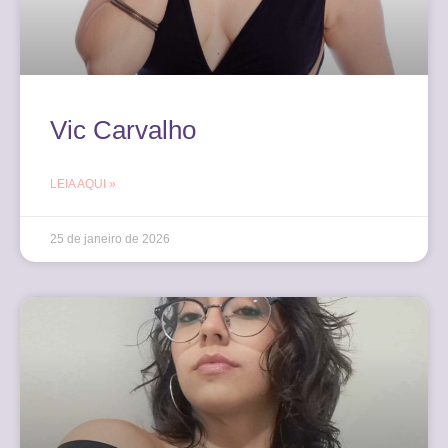
Vic Carvalho
LEIA AQUI »
25 de janeiro de 2026