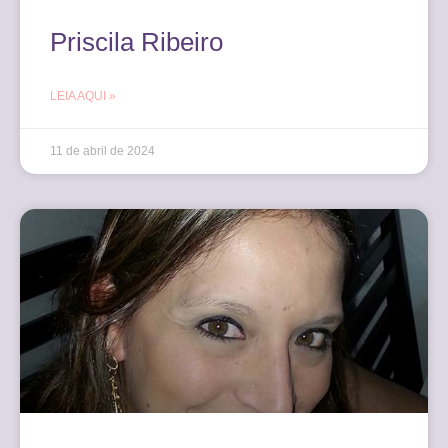
Priscila Ribeiro
LEIA AQUI »
11 de abril de 2024