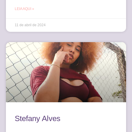
LEIA AQUI »
11 de abril de 2024
Stefany Alves