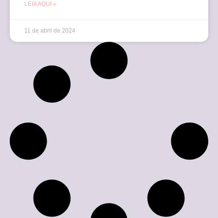
LEIA AQUI »
11 de abril de 2024