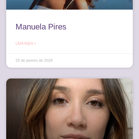
Manuela Pires
LEIA AQUI »
25 de janeiro de 2026