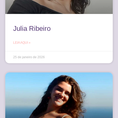
Julia Ribeiro
LEIA AQUI »
25 de janeiro de 2026