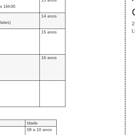
13 anos
às 16h30
14 anos
lates)
2
L
15 anos
16 anos
Idade
08 a
10 anos