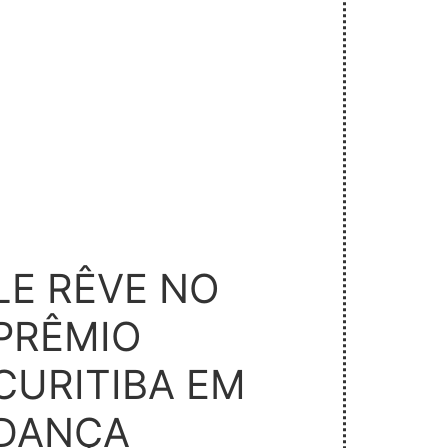
LE RÊVE NO
PRÊMIO
CURITIBA EM
DANÇA