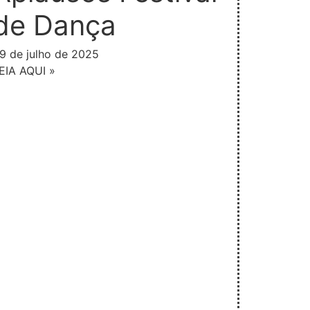
de Dança
9 de julho de 2025
EIA AQUI »