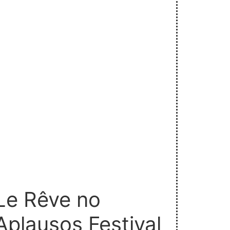
Le Rêve no
Aplausos Festival