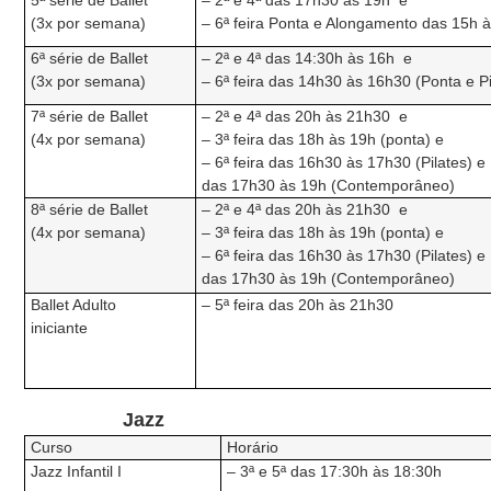
5ª série de Ballet
– 2ª e 4ª das 17h30 às 19h e
(3x por semana)
– 6ª feira Ponta e Alongamento das 15h 
6ª série de Ballet
– 2ª e 4ª das 14:30h às 16h e
(3x por semana)
– 6ª feira das 14h30 às 16h30 (Ponta e Pi
7ª série de Ballet
– 2ª e 4ª das 20h às 21h30 e
(4x por semana)
– 3ª feira das 18h às 19h (ponta) e
– 6ª feira das 16h30 às 17h30 (Pilates) e
das 17h30 às 19h (Contemporâneo)
8ª série de Ballet
– 2ª e 4ª das 20h às 21h30 e
(4x por semana)
– 3ª feira das 18h às 19h (ponta) e
– 6ª feira das 16h30 às 17h30 (Pilates) e
das 17h30 às 19h (Contemporâneo)
Ballet Adulto
– 5ª feira das 20h às 21h30
iniciante
Jazz
Curso
Horário
Jazz Infantil I
– 3ª e 5ª das 17:30h às 18:30h