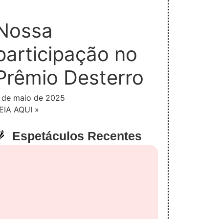
Nossa
participação no
Prêmio Desterro
 de maio de 2025
EIA AQUI »
Espetáculos Recentes