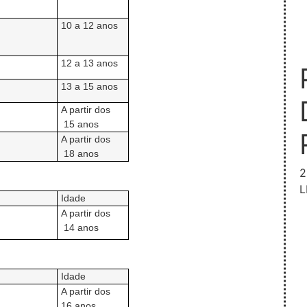
10 a 12 anos
12 a 13 anos
13 a 15 anos
A partir dos
15 anos
A partir dos
18 anos
2
L
Idade
A partir dos
14 anos
Idade
A partir dos
16 anos