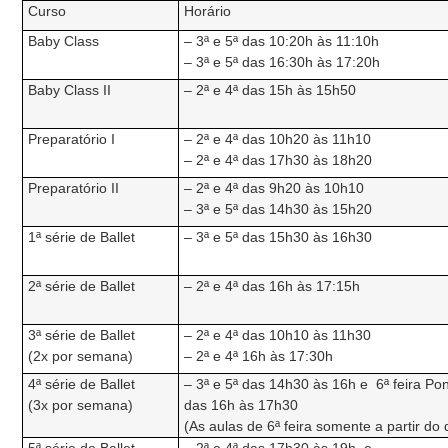
Curso
Horário
Baby Class
– 3ª e 5ª das 10:20h às 11:10h
– 3ª e 5ª das 16:30h às 17:20h
Baby Class II
– 2ª e 4ª das 15h às 15h50
Preparatório I
– 2ª e 4ª das 10h20 às 11h10
– 2ª e 4ª das 17h30 às 18h20
Preparatório II
– 2ª e 4ª das 9h20 às 10h10
– 3ª e 5ª das 14h30 às 15h20
1ª série de Ballet
– 3ª e 5ª das 15h30 às 16h30
2ª série de Ballet
– 2ª e 4ª das 16h às 17:15h
3ª série de Ballet
– 2ª e 4ª das 10h10 às 11h30
(2x por semana)
– 2ª e 4ª 16h às 17:30h
4ª série de Ballet
– 3ª e 5ª das 14h30 às 16h e 6ª feira P
(3x por semana)
das 16h às 17h30
(As aulas de 6ª feira somente a partir do