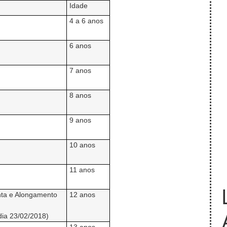
Idade
4 a
6 anos
6 anos
7 anos
8 anos
9 anos
10 anos
11 anos
onta e Alongamento
12 anos
 dia 23/02/2018)