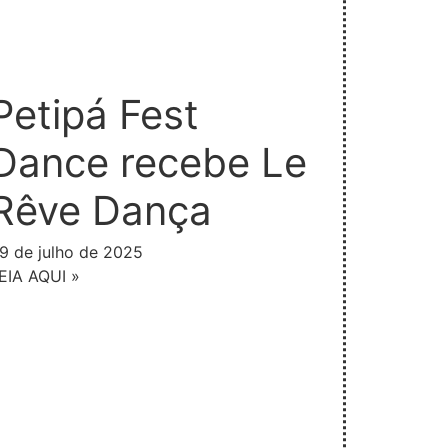
Petipá Fest
Dance recebe Le
Rêve Dança
9 de julho de 2025
EIA AQUI »