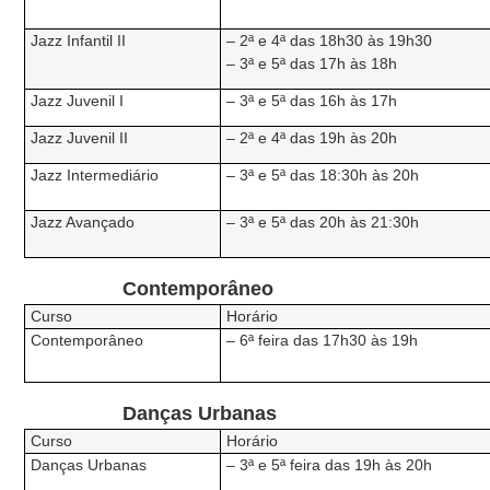
Jazz Infantil II
– 2ª e 4ª das 18h30 às 19h30
– 3ª e 5ª das 17h às 18h
Jazz Juvenil I
– 3ª e 5ª das 16h às 17h
Jazz Juvenil II
– 2ª e 4ª das 19h às 20h
Jazz Intermediário
– 3ª e 5ª das 18:30h às 20h
Jazz Avançado
– 3ª e 5ª das 20h às 21:30h
Contemporâneo
Curso
Horário
Contemporâneo
– 6ª feira das 17h30 às 19h
Danças Urbanas
Curso
Horário
Danças Urbanas
– 3ª e 5ª feira das 19h às 20h