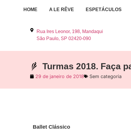
HOME
A LE RÊVE
ESPETÁCULOS
Rua Ires Leonor, 198, Mandaqui
São Paulo, SP 02420-090
Turmas 2018. Faça pa
29 de janeiro de 2018
Sem categoria
Ballet Clássico