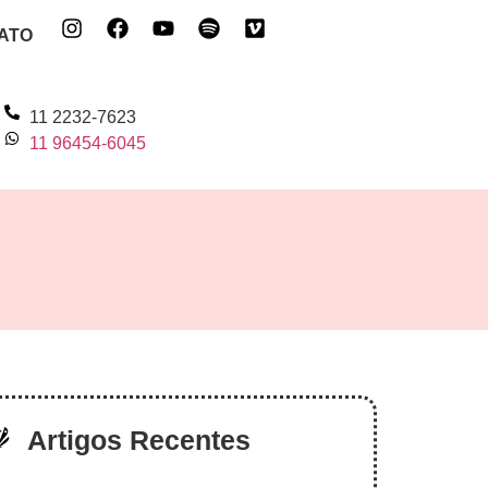
ATO
11 2232-7623
11 96454-6045
Artigos Recentes