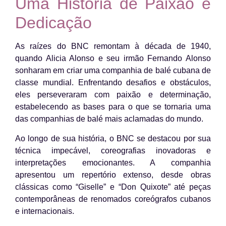
Uma História de Paixão e
Dedicação
As raízes do BNC remontam à década de 1940,
quando Alicia Alonso e seu irmão Fernando Alonso
sonharam em criar uma companhia de balé cubana de
classe mundial. Enfrentando desafios e obstáculos,
eles perseveraram com paixão e determinação,
estabelecendo as bases para o que se tornaria uma
das companhias de balé mais aclamadas do mundo.
Ao longo de sua história, o BNC se destacou por sua
técnica impecável, coreografias inovadoras e
interpretações emocionantes. A companhia
apresentou um repertório extenso, desde obras
clássicas como “Giselle” e “Don Quixote” até peças
contemporâneas de renomados coreógrafos cubanos
e internacionais.