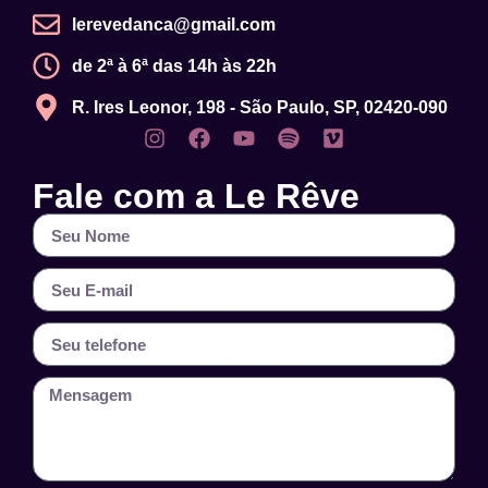
lerevedanca@gmail.com
de 2ª à 6ª das 14h às 22h
R. Ires Leonor, 198 - São Paulo, SP, 02420-090
Fale com a Le Rêve