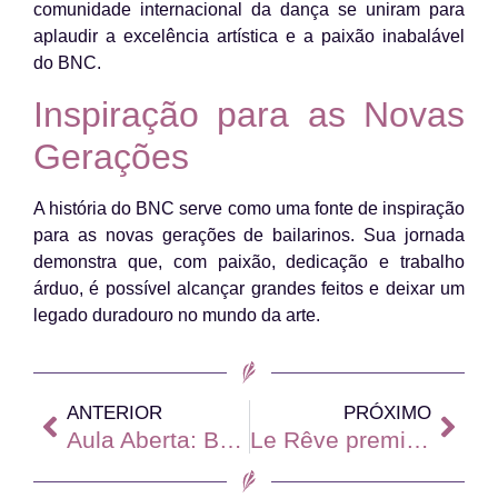
comunidade internacional da dança se uniram para
aplaudir a excelência artística e a paixão inabalável
do BNC.
Inspiração para as Novas
Gerações
A história do BNC serve como uma fonte de inspiração
para as novas gerações de bailarinos. Sua jornada
demonstra que, com paixão, dedicação e trabalho
árduo, é possível alcançar grandes feitos e deixar um
legado duradouro no mundo da arte.
ANTERIOR
PRÓXIMO
Aula Aberta: Balé de Repertório
Le Rêve premiada no 14º Festival Alto Tietê de Dança em Mogi