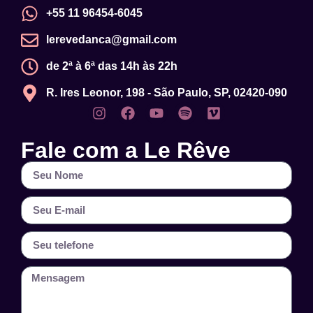
+55 11 96454-6045
lerevedanca@gmail.com
de 2ª à 6ª das 14h às 22h
R. Ires Leonor, 198 - São Paulo, SP, 02420-090
Fale com a Le Rêve