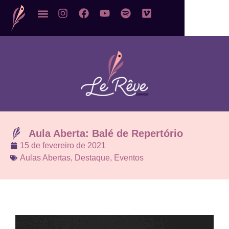
Aula Aberta: Balé de Repertório
15 de fevereiro de 2021
Aulas Abertas
,
Destaque
,
Eventos