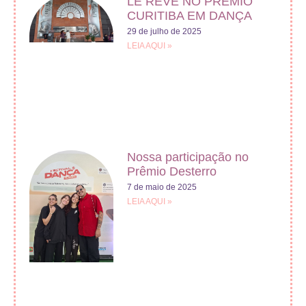
LE RÊVE NO PRÊMIO
CURITIBA EM DANÇA
29 de julho de 2025
LEIA AQUI »
Nossa participação no
Prêmio Desterro
7 de maio de 2025
LEIA AQUI »