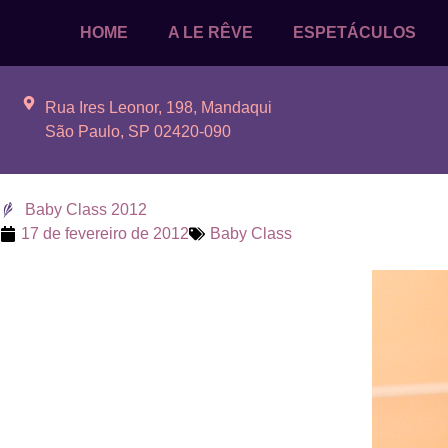
HOME
A LE RÊVE
ESPETÁCULOS
Rua Ires Leonor, 198, Mandaqui
São Paulo, SP 02420-090
Baby Class 2012
17 de fevereiro de 2012
Baby Class