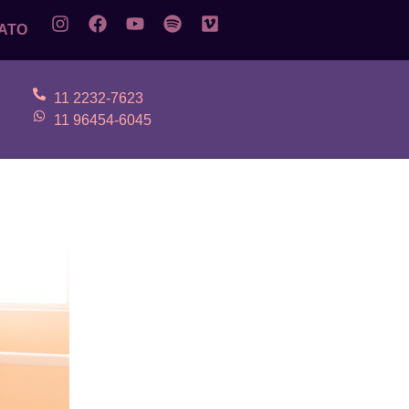
ATO
11 2232-7623
11 96454-6045