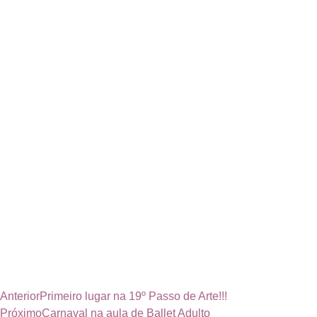
Anterior
Primeiro lugar na 19º Passo de Arte!!!
Próximo
Carnaval na aula de Ballet Adulto