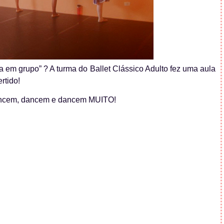
a em grupo” ? A turma do Ballet Clássico Adulto fez uma aula
rtido!
dancem, dancem e dancem MUITO!