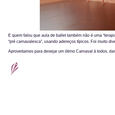
E quem falou que aula de ballet também não é uma “terapi
“pré carnavalesca”, usando adereços típicos. Foi muito dive
Aproveitamos para desejar um ótimo Carnaval à todos, 