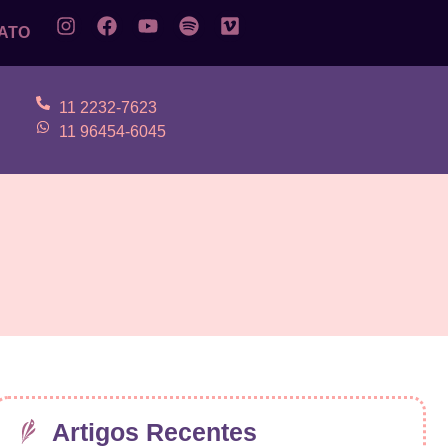
ATO
11 2232-7623
11 96454-6045
Artigos Recentes