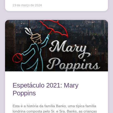
23 de março de 2024
Espetáculo 2021: Mary
Poppins
Esta é a história da família Banks, uma típica família
londrina composta pelo Sr. e Sra. Banks, as crianças