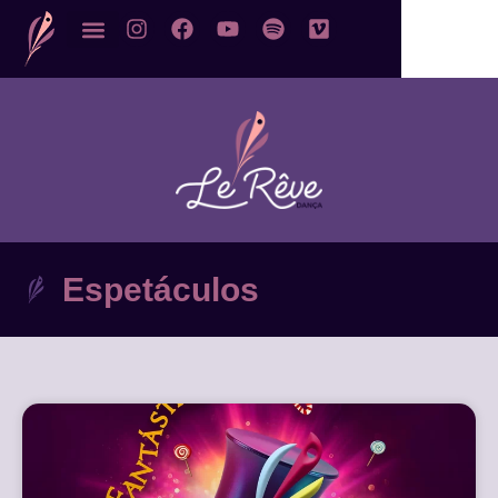
Espetáculos