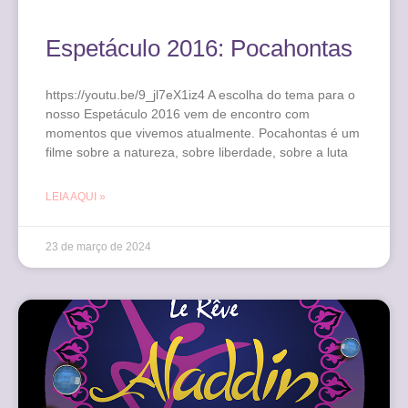
Espetáculo 2016: Pocahontas
https://youtu.be/9_jl7eX1iz4 A escolha do tema para o
nosso Espetáculo 2016 vem de encontro com
momentos que vivemos atualmente. Pocahontas é um
filme sobre a natureza, sobre liberdade, sobre a luta
LEIA AQUI »
23 de março de 2024