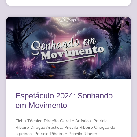
Espetáculo 2024: Sonhando
em Movimento
Ficha Técnica Direção Geral e Artística: Patricia
Ribeiro Direção Artística: Priscila Ribeiro Criação de
figurinos: Patricia Ribeiro e Priscila Ribeiro.