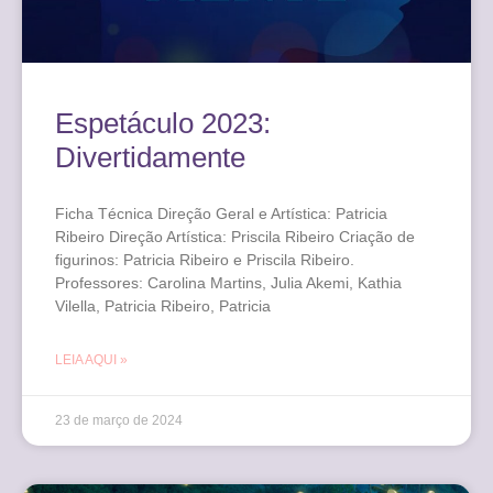
Espetáculo 2023:
Divertidamente
Ficha Técnica Direção Geral e Artística: Patricia
Ribeiro Direção Artística: Priscila Ribeiro Criação de
figurinos: Patricia Ribeiro e Priscila Ribeiro.
Professores: Carolina Martins, Julia Akemi, Kathia
Vilella, Patricia Ribeiro, Patricia
LEIA AQUI »
23 de março de 2024