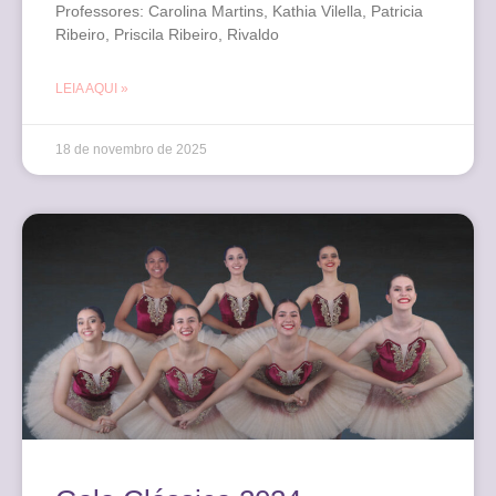
Professores: Carolina Martins, Kathia Vilella, Patricia
Ribeiro, Priscila Ribeiro, Rivaldo
LEIA AQUI »
18 de novembro de 2025