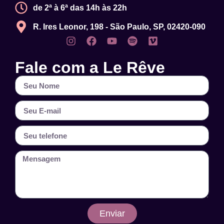
de 2ª à 6ª das 14h às 22h
R. Ires Leonor, 198 - São Paulo, SP, 02420-090
Fale com a Le Rêve
Enviar