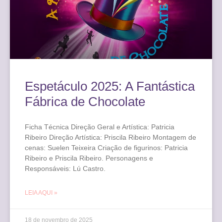
Espetáculo 2025: A Fantástica
Fábrica de Chocolate
Ficha Técnica Direção Geral e Artística: Patricia
Ribeiro Direção Artística: Priscila Ribeiro Montagem de
cenas: Suelen Teixeira Criação de figurinos: Patricia
Ribeiro e Priscila Ribeiro. Personagens e
Responsáveis: Lú Castro.
LEIA AQUI »
18 de novembro de 2025