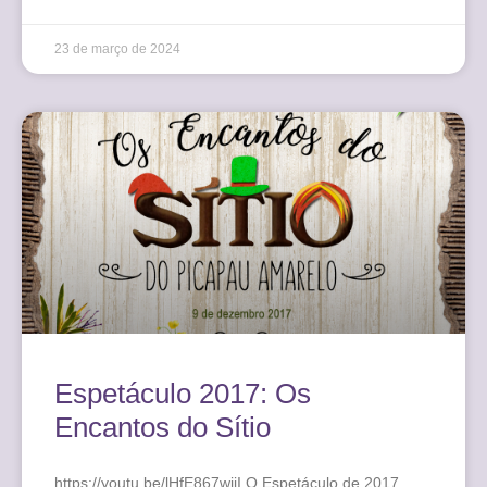
23 de março de 2024
Espetáculo 2017: Os
Encantos do Sítio
https://youtu.be/lHfE867wjiI O Espetáculo de 2017