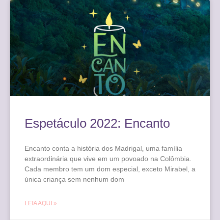
Espetáculo 2022: Encanto
Encanto conta a história dos Madrigal, uma família
extraordinária que vive em um povoado na Colômbia.
Cada membro tem um dom especial, exceto Mirabel, a
única criança sem nenhum dom
LEIA AQUI »