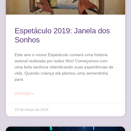
Espetáculo 2019: Janela dos
Sonhos
Este ano o nosso Espetáculo contará uma história
autoral realizada por todos Nós! Começamos com
uma bela senhora relembrando suas experiências de
vida. Quando criança ela plantou uma sementinha
para
LEIA AQUI »
23 de março de 2024