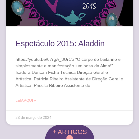
Espetáculo 2015: Aladdin
https://youtu.be/67rgA_3UrCo “O corpo do bailarino é
simplesmente a manifestação luminosa da Alma!”
Isadora Duncan Ficha Técnica Direção Geral e
Artística: Patricia Ribeiro Assistente de Direção Geral e
Artística: Priscila Ribeiro Assistente de
LEIA AQUI »
23 de março de 2024
+ ARTIGOS