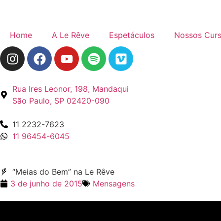
Home
A Le Rêve
Espetáculos
Nossos Cur
Rua Ires Leonor, 198, Mandaqui
São Paulo, SP 02420-090
11 2232-7623
11 96454-6045
“Meias do Bem” na Le Rêve
3 de junho de 2015
Mensagens