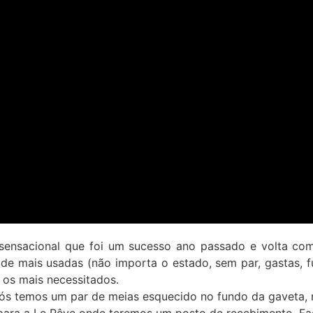
sensacional que foi um sucesso ano passado e volta co
e mais usadas (não importa o estado, sem par, gastas, fu
 os mais necessitados.
s temos um par de meias esquecido no fundo da gaveta,