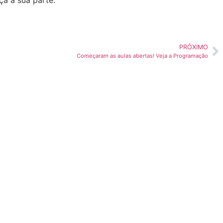
a a sua parte.
PRÓXIMO
Começaram as aulas abertas! Veja a Programação