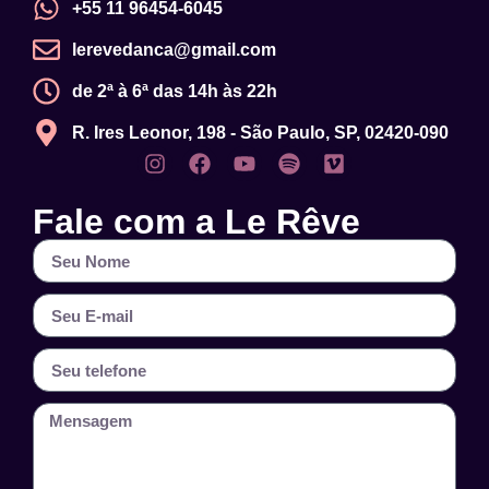
+55 11 96454-6045
lerevedanca@gmail.com
de 2ª à 6ª das 14h às 22h
R. Ires Leonor, 198 - São Paulo, SP, 02420-090
Fale com a Le Rêve