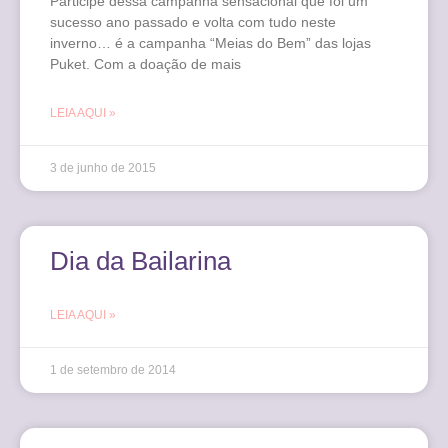
Participe dessa campanha sensacional que foi um
sucesso ano passado e volta com tudo neste
inverno… é a campanha “Meias do Bem” das lojas
Puket. Com a doação de mais
LEIA AQUI »
3 de junho de 2015
Dia da Bailarina
LEIA AQUI »
1 de setembro de 2014