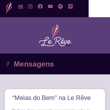
Mensagens
“Meias do Bem” na Le Rêve