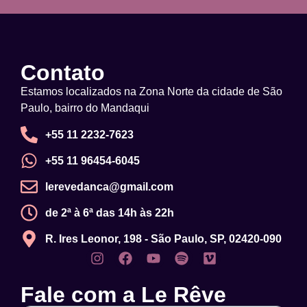
Contato
Estamos localizados na Zona Norte da cidade de São
Paulo, bairro do Mandaqui
+55 11 2232-7623
+55 11 96454-6045
lerevedanca@gmail.com
de 2ª à 6ª das 14h às 22h
R. Ires Leonor, 198 - São Paulo, SP, 02420-090
Fale com a Le Rêve