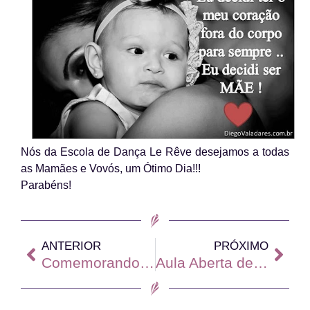
Nós da Escola de Dança Le Rêve desejamos a todas
as Mamães e Vovós, um Ótimo Dia!!!
Parabéns!
ANTERIOR
PRÓXIMO
Comemorando a Páscoa na Le Rêve
Aula Aberta de Dança do Salão