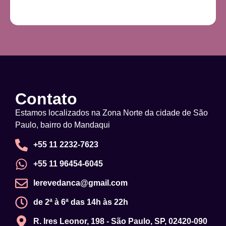
Contato
Estamos localizados na Zona Norte da cidade de São
Paulo, bairro do Mandaqui
+55 11 2232-7623
+55 11 96454-6045
lerevedanca@gmail.com
de 2ª à 6ª das 14h às 22h
R. Ires Leonor, 198 - São Paulo, SP, 02420-090