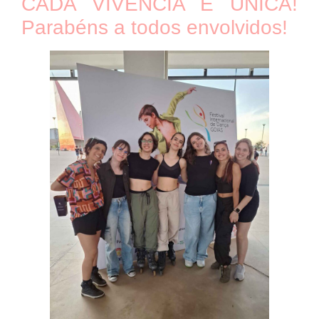
CADA VIVÊNCIA É ÚNICA!
Parabéns a todos envolvidos!