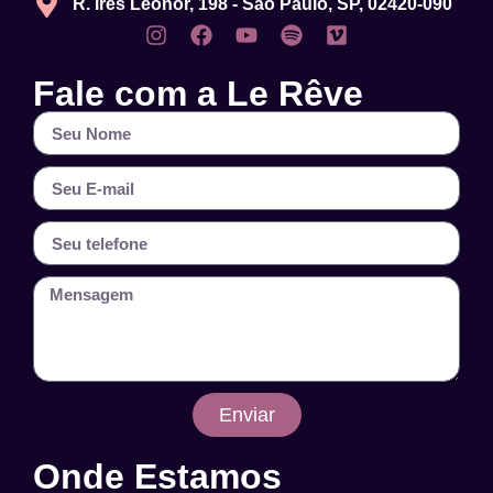
R. Ires Leonor, 198 - São Paulo, SP, 02420-090
Fale com a Le Rêve
Enviar
Onde Estamos