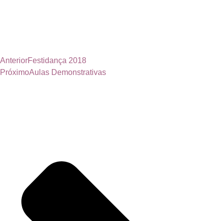
Anterior
Festidança 2018
Próximo
Aulas Demonstrativas