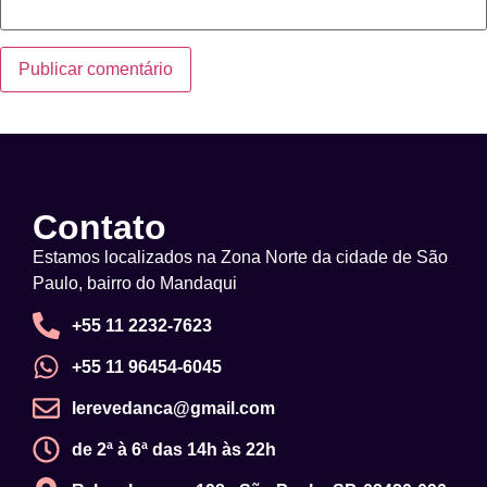
Contato
Estamos localizados na Zona Norte da cidade de São
Paulo, bairro do Mandaqui
+55 11 2232-7623
+55 11 96454-6045
lerevedanca@gmail.com
de 2ª à 6ª das 14h às 22h