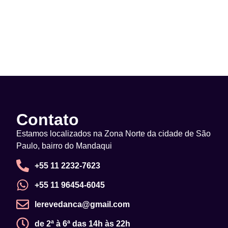
Contato
Estamos localizados na Zona Norte da cidade de São
Paulo, bairro do Mandaqui
+55 11 2232-7623
+55 11 96454-6045
lerevedanca@gmail.com
de 2ª à 6ª das 14h às 22h