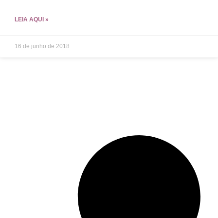
LEIA AQUI »
16 de junho de 2018