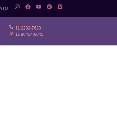
ATO
11 2232-7623
11 96454-6045