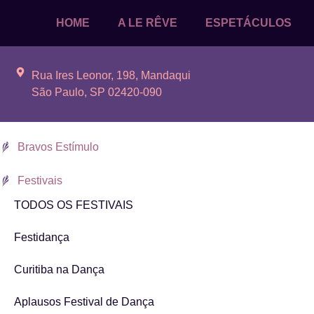
HOME
A LE RÊVE
ESPETÁCULOS
Rua Ires Leonor, 198, Mandaqui
São Paulo, SP 02420-090
Bravos Estímulo
Festivais
TODOS OS FESTIVAIS
Festidança
Curitiba na Dança
Aplausos Festival de Dança