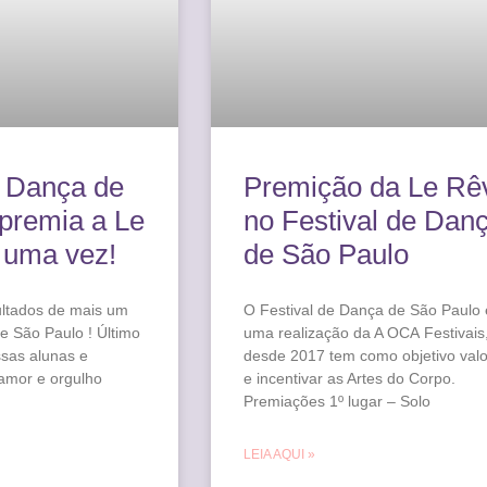
e Dança de
Premição da Le Rê
premia a Le
no Festival de Dan
 uma vez!
de São Paulo
ultados de mais um
O Festival de Dança de São Paulo 
e São Paulo ! Último
uma realização da A OCA Festivais
ssas alunas e
desde 2017 tem como objetivo valo
amor e orgulho
e incentivar as Artes do Corpo.
Premiações 1º lugar – Solo
LEIA AQUI »