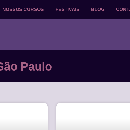
NOSSOS CURSOS
FESTIVAIS
BLOG
CONT
São Paulo