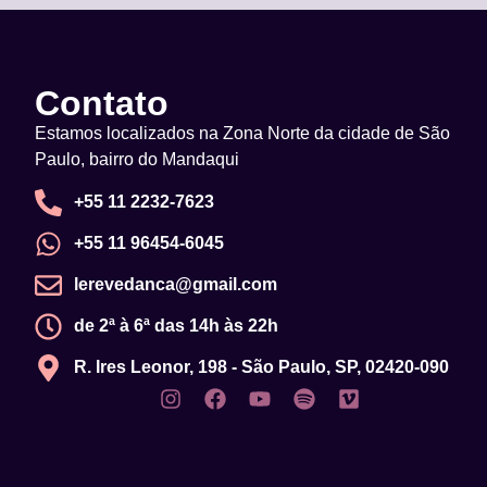
Contato
Estamos localizados na Zona Norte da cidade de São
Paulo, bairro do Mandaqui
+55 11 2232-7623
+55 11 96454-6045
lerevedanca@gmail.com
de 2ª à 6ª das 14h às 22h
R. Ires Leonor, 198 - São Paulo, SP, 02420-090