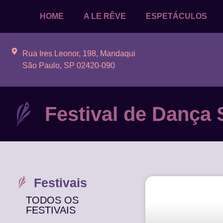
HOME
A LE RÊVE
ESPETÁCULOS
Rua Ires Leonor, 198, Mandaqui
São Paulo, SP 02420-090
Festival de Dança 
Festivais
TODOS OS
FESTIVAIS