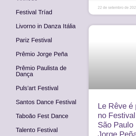
22 de setembro de 20
Festival Tríad
Livorno in Danza Itália
Pariz Festival
Prêmio Jorge Peña
Prêmio Paulista de
Dança
Puls’art Festival
Santos Dance Festival
Le Rêve é
no Festiva
Taboão Fest Dance
São Paulo
Talento Festival
Jorge Peñ