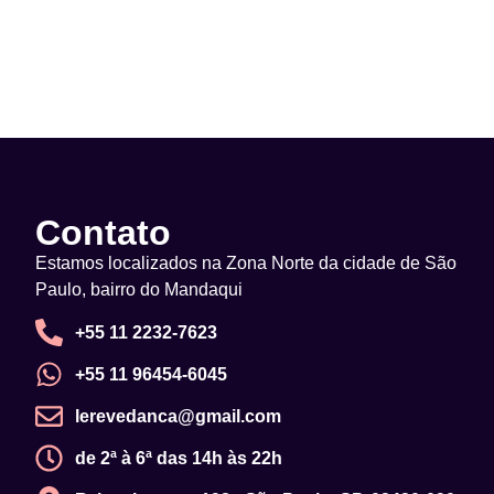
Contato
Estamos localizados na Zona Norte da cidade de São
Paulo, bairro do Mandaqui
+55 11 2232-7623
+55 11 96454-6045
lerevedanca@gmail.com
de 2ª à 6ª das 14h às 22h