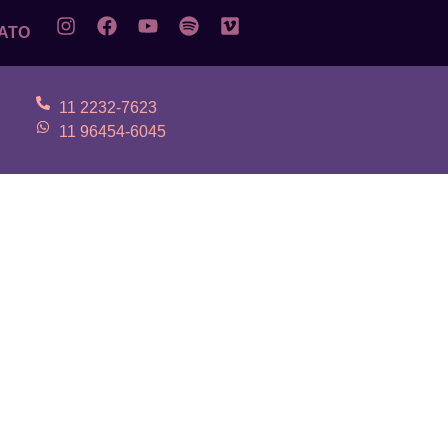
ATO
11 2232-7623
11 96454-6045