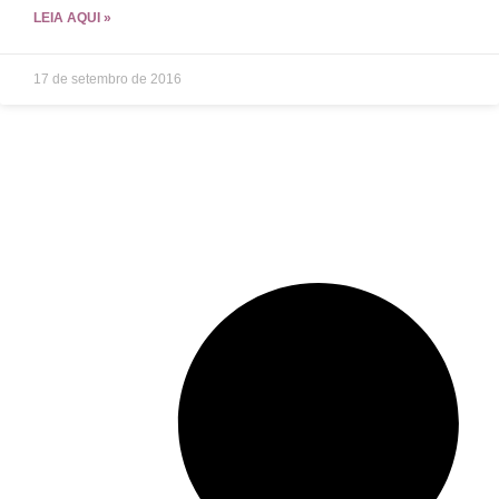
LEIA AQUI »
17 de setembro de 2016