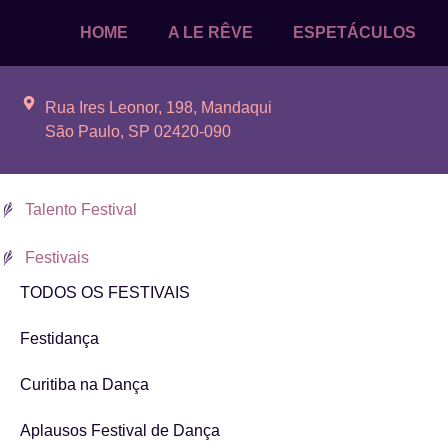
HOME
A LE RÊVE
ESPETÁCULOS
Rua Ires Leonor, 198, Mandaqui
São Paulo, SP 02420-090
Talento Festival
Festivais
TODOS OS FESTIVAIS
Festidança
Curitiba na Dança
Aplausos Festival de Dança