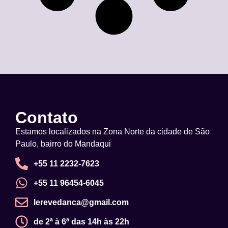
Contato
Estamos localizados na Zona Norte da cidade de São
Paulo, bairro do Mandaqui
+55 11 2232-7623
+55 11 96454-6045
lerevedanca@gmail.com
de 2ª à 6ª das 14h às 22h