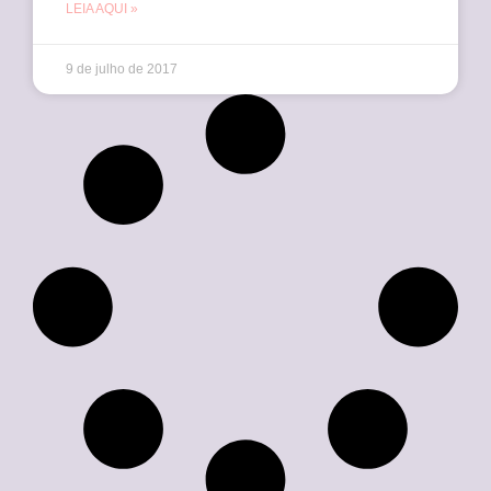
LEIA AQUI »
9 de julho de 2017