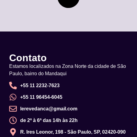
Contato
Estamos localizados na Zona Norte da cidade de São
Paulo, bairro do Mandaqui
+55 11 2232-7623
+55 11 96454-6045
lerevedanca@gmail.com
de 2ª à 6ª das 14h às 22h
R. Ires Leonor, 198 - São Paulo, SP, 02420-090