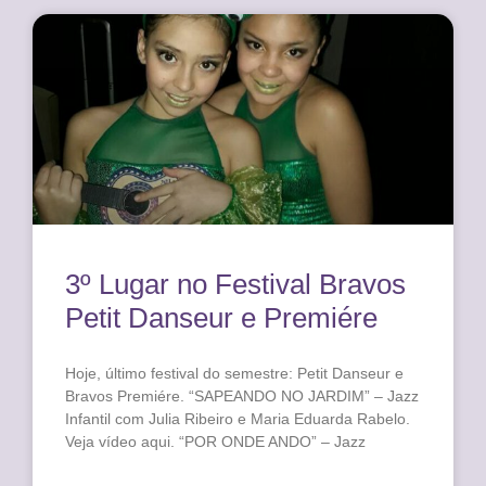
3º Lugar no Festival Bravos
Petit Danseur e Premiére
Hoje, último festival do semestre: Petit Danseur e
Bravos Premiére. “SAPEANDO NO JARDIM” – Jazz
Infantil com Julia Ribeiro e Maria Eduarda Rabelo.
Veja vídeo aqui. “POR ONDE ANDO” – Jazz