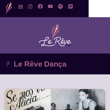
Le Rêve Dança