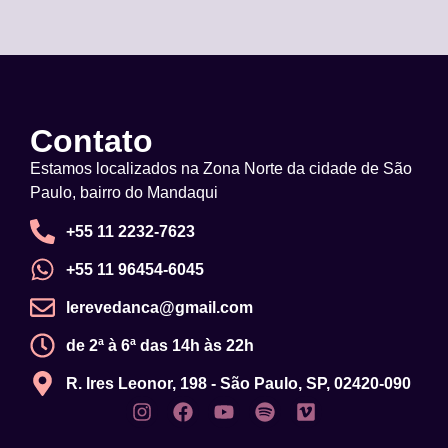
Contato
Estamos localizados na Zona Norte da cidade de São
Paulo, bairro do Mandaqui
+55 11 2232-7623
+55 11 96454-6045
lerevedanca@gmail.com
de 2ª à 6ª das 14h às 22h
R. Ires Leonor, 198 - São Paulo, SP, 02420-090